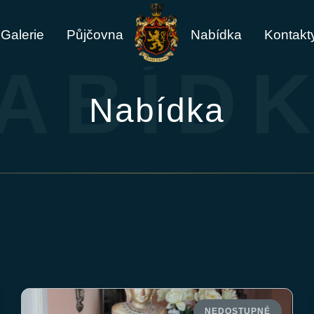
Galerie
Půjčovna
Nabídka
Kontakt
ABÍD
Nabídka
NEDOSTUPNÉ