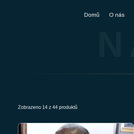
Domů
O nás
N
Zobrazeno 14 z 44 produktů