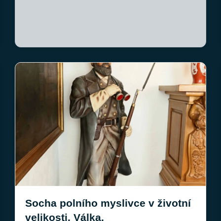
Socha polního myslivce v životní
velikosti. Válka.