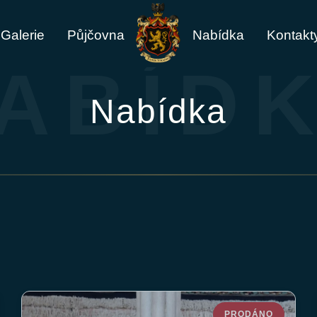
Galerie
Půjčovna
Nabídka
Kontakt
ABÍD
Nabídka
PRODÁNO