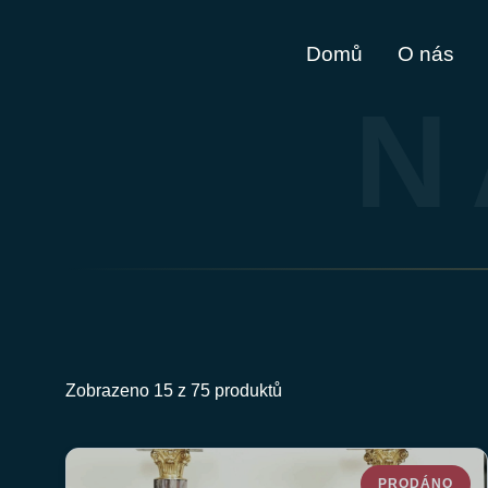
Domů
O nás
N
Zobrazeno 15 z 75 produktů
PRODÁNO