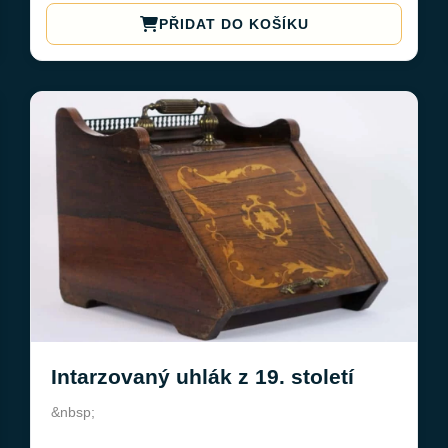
PŘIDAT DO KOŠÍKU
Intarzovaný uhlák z 19. století
&nbsp;