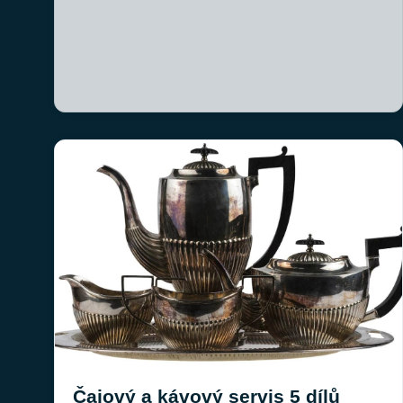
Čajový a kávový servis 5 dílů