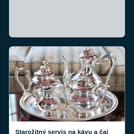
Starožitný servis na kávu a čaj