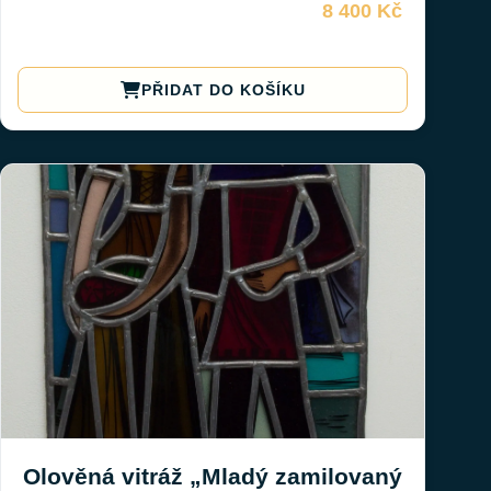
8 400 Kč
PŘIDAT DO KOŠÍKU
Olověná vitráž „Mladý zamilovaný