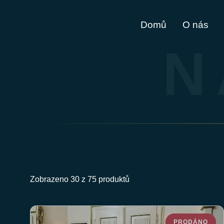
Domů
O nás
N
Zobrazeno 30 z 75 produktů
PRODÁNO