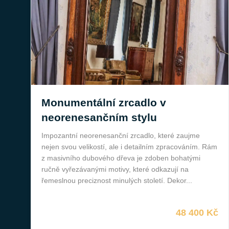
Monumentální zrcadlo v
neorenesančním stylu
Impozantní neorenesanční zrcadlo, které zaujme
nejen svou velikostí, ale i detailním zpracováním. Rám
z masivního dubového dřeva je zdoben bohatými
ručně vyřezávanými motivy, které odkazují na
řemeslnou preciznost minulých století. Dekor...
48 400 Kč