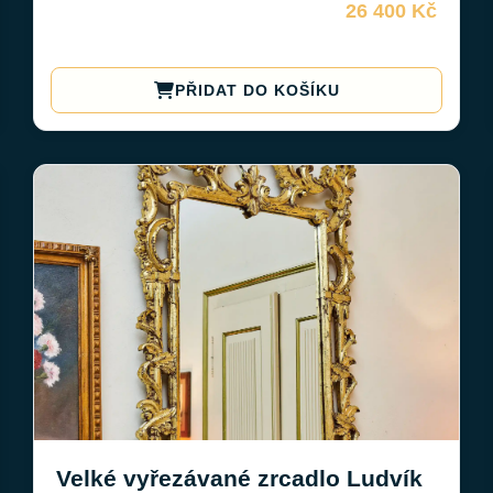
26 400 Kč
PŘIDAT DO KOŠÍKU
Velké vyřezávané zrcadlo Ludvík