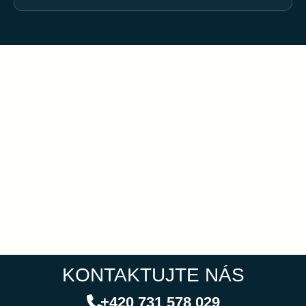
KONTAKTUJTE NÁS
+420 731 578 029