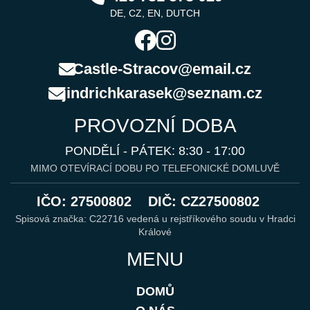
DE, CZ, EN, DUTCH
Castle-Stracov@email.cz
jindrichkarasek@seznam.cz
PROVOZNÍ DOBA
PONDĚLÍ - PÁTEK: 8:30 - 17:00
MIMO OTEVÍRACÍ DOBU PO TELEFONICKÉ DOMLUVĚ
IČO: 27500802
DIČ: CZ27500802
Spisová značka: C22716 vedená u rejstříkového soudu v Hradci
Králové
MENU
DOMŮ