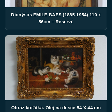
Dionýsos EMILE BAES (1885-1954) 110 x
56cm – Reservé
Obraz koťátka. Olej na desce 54 X 44 cm