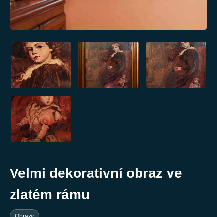
Velmi dekorativní obraz ve
zlatém rámu
Obrazy