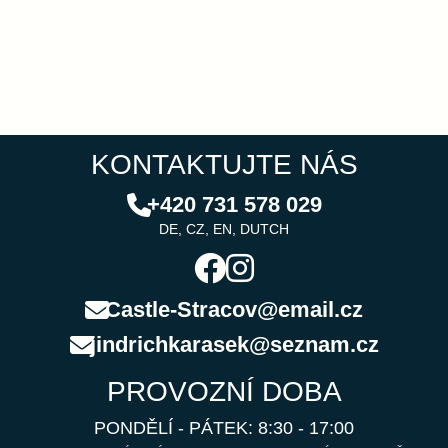
KONTAKTUJTE NÁS
+420 731 578 029
DE, CZ, EN, DUTCH
Castle-Stracov@email.cz
jindrichkarasek@seznam.cz
PROVOZNÍ DOBA
PONDĚLÍ - PÁTEK: 8:30 - 17:00