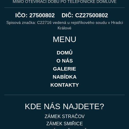
MIMO OTEVÍRACÍ DOBU PO TELEFONICKÉ DOMLUVĚ
IČO: 27500802
DIČ: CZ27500802
Spisová značka: C22716 vedená u rejstříkového soudu v Hradci
Králové
MENU
DOMŮ
O NÁS
GALERIE
NABÍDKA
KONTAKTY
KDE NÁS NAJDETE?
ZÁMEK STRAČOV
ZÁMEK SMIŘICE