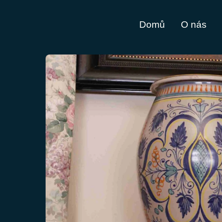
Domů
O nás