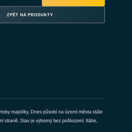
ZPĚT NA PRODUKTY
výroby majoliky. Dnes působí na území města stále
í straně. Stav je výborný bez poškození. Itálie,