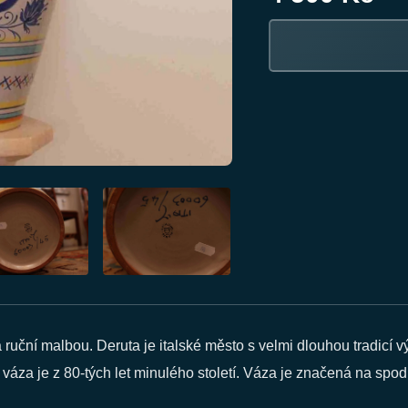
ruční malbou. Deruta je italské město s velmi dlouhou tradicí 
váza je z 80-tých let minulého století. Váza je značená na spodn