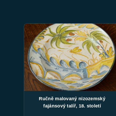
Ručně malovaný nizozemský
fajánsový talíř, 18. století