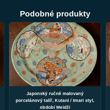
Podobné produkty
Japonský ručně malovaný
porcelánový talíř, Kutani / Imari styl,
období Meidži