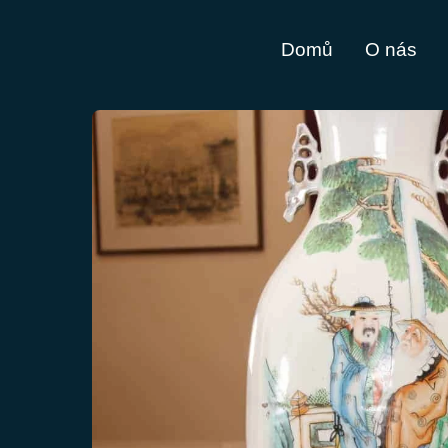
Domů
O nás