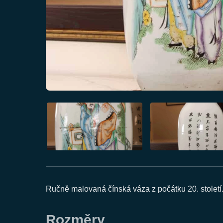
Ručně malovaná čínská váza z počátku 20. století
Rozměry