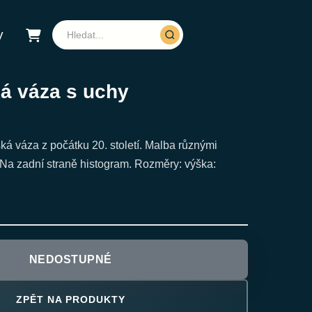
y
ká váza s uchy
á váza z počátku 20. století. Malba různými
 Na zadní straně histogram. Rozměry: výška:
NEDOSTUPNÉ
ZPĚT NA PRODUKTY