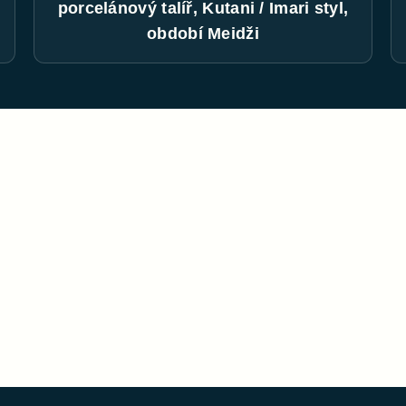
porcelánový talíř, Kutani / Imari styl,
období Meidži