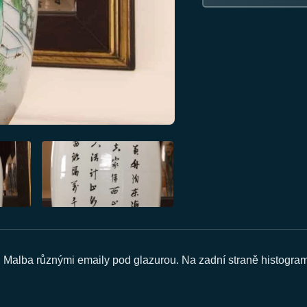
. Malba různými emaily pod glazurou. Na zadní straně histogra