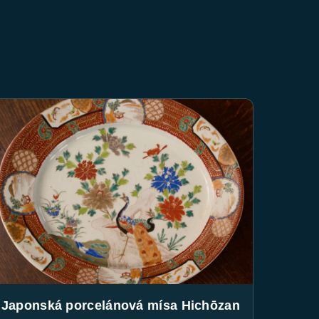
Japonská porcelánová mísa Hichōzan