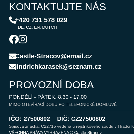
KONTAKTUJTE NÁS
+420 731 578 029
DE, CZ, EN, DUTCH
Castle-Stracov@email.cz
jindrichkarasek@seznam.cz
PROVOZNÍ DOBA
PONDĚLÍ - PÁTEK: 8:30 - 17:00
MIMO OTEVÍRACÍ DOBU PO TELEFONICKÉ DOMLUVĚ
IČO: 27500802
DIČ: CZ27500802
Spisová značka: C22716 vedená u rejstříkového soudu v Hradci K
VŠECHNA PRÁVA VYHRAZENA © Castle Stracov