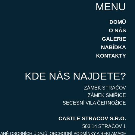
MENU
DOMŮ
O NÁS
GALERIE
NABÍDKA
KONTAKTY
KDE NÁS NAJDETE?
ZÁMEK STRAČOV
ZÁMEK SMIŘICE
SECESNÍ VILA ČERNOŽICE
CASTLE STRACOV S.R.O.
503 14 STRAČOV 1
RANĚ OSOBNÍCH ÚDAJŮ
.
OBCHODNÍ PODMÍNKY A REKLAMACE