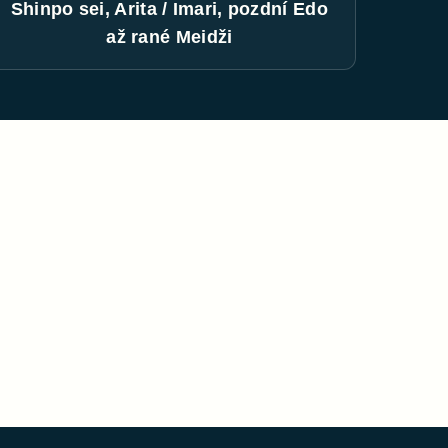
Shinpo sei, Arita / Imari, pozdní Edo
až rané Meidži