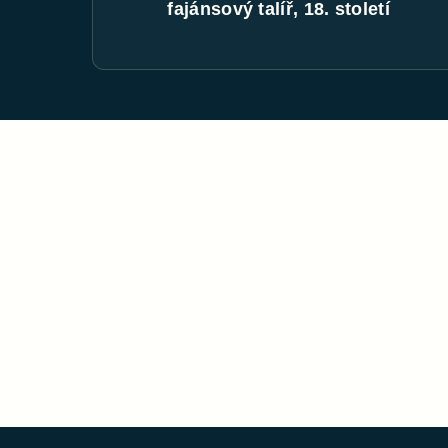
fajánsový talíř, 18. století