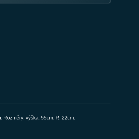
m. Rozměry: výška: 55cm, R: 22cm.