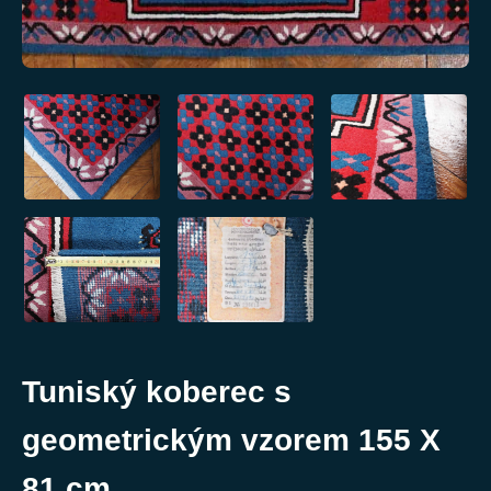
Tuniský koberec s
geometrickým vzorem 155 X
81 cm