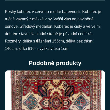
Pestrý koberec v červeno-modré barevnosti. Koberec je
ručně vázaný z měkké vlny. Vyšší vlas na bavlněné
osnově. Středový medailon. Koberec je čistý a ve velmi
dobrém stavu. Na zadní straně je původní certifikát.
Rozměry: délka s třásněmi 155cm, délka bez třásní
146cm, šířka 81cm, výška vlasu 1cm
Podobné produkty