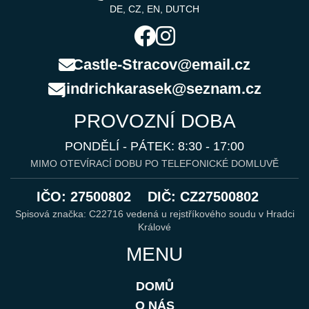
DE, CZ, EN, DUTCH
Castle-Stracov@email.cz
jindrichkarasek@seznam.cz
PROVOZNÍ DOBA
PONDĚLÍ - PÁTEK: 8:30 - 17:00
MIMO OTEVÍRACÍ DOBU PO TELEFONICKÉ DOMLUVĚ
IČO: 27500802
DIČ: CZ27500802
Spisová značka: C22716 vedená u rejstříkového soudu v Hradci
Králové
MENU
DOMŮ
O NÁS