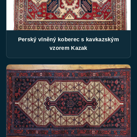
Perský vlněný koberec s kavkazským
vzorem Kazak