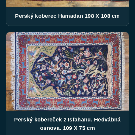
Perský koberec Hamadan 198 X 108 cm
Perský kobereček z Isfahanu. Hedvábná
osnova. 109 X 75 cm