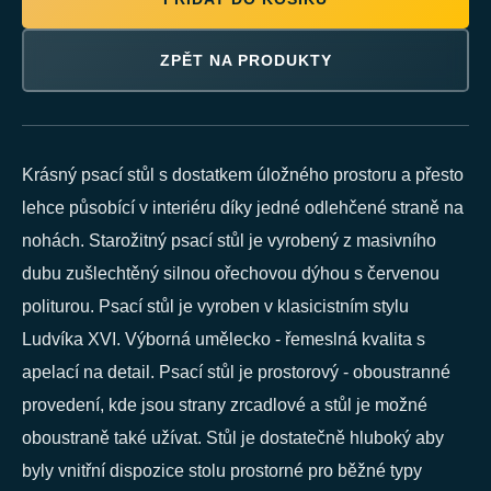
ZPĚT NA PRODUKTY
Krásný psací stůl s dostatkem úložného prostoru a přesto
lehce působící v interiéru díky jedné odlehčené straně na
nohách. Starožitný psací stůl je vyrobený z masivního
dubu zušlechtěný silnou ořechovou dýhou s červenou
politurou. Psací stůl je vyroben v klasicistním stylu
Ludvíka XVI. Výborná umělecko - řemeslná kvalita s
apelací na detail. Psací stůl je prostorový - oboustranné
provedení, kde jsou strany zrcadlové a stůl je možné
oboustraně také užívat. Stůl je dostatečně hluboký aby
byly vnitřní dispozice stolu prostorné pro běžné typy