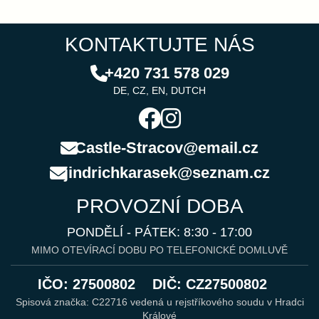
KONTAKTUJTE NÁS
+420 731 578 029
DE, CZ, EN, DUTCH
Castle-Stracov@email.cz
jindrichkarasek@seznam.cz
PROVOZNÍ DOBA
PONDĚLÍ - PÁTEK: 8:30 - 17:00
MIMO OTEVÍRACÍ DOBU PO TELEFONICKÉ DOMLUVĚ
IČO: 27500802
DIČ: CZ27500802
Spisová značka: C22716 vedená u rejstříkového soudu v Hradci
Králové