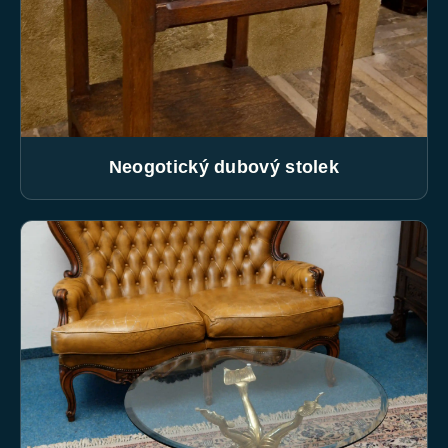
Neogotický dubový stolek