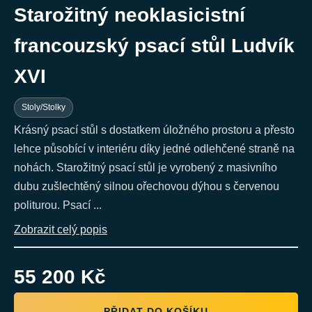
Starožitný neoklasicistní
francouzský psací stůl Ludvík
XVI
Stoly/Stolky
Krásný psací stůl s dostatkem úložného prostoru a přesto
lehce působící v interiéru díky jedné odlehčené straně na
nohách. Starožitný psací stůl je vyrobený z masivního
dubu zušlechtěný silnou ořechovou dýhou s červenou
politurou. Psací ...
Zobrazit celý popis
55 200 Kč
PŘIDAT DO KOŠÍKU