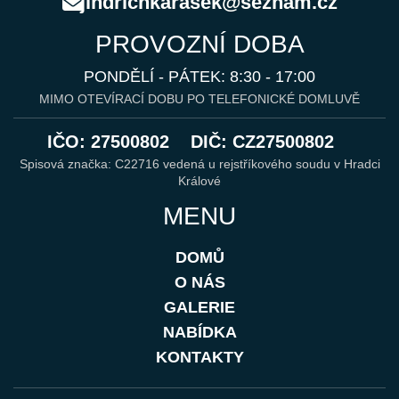
jindrichkarasek@seznam.cz
PROVOZNÍ DOBA
PONDĚLÍ - PÁTEK: 8:30 - 17:00
MIMO OTEVÍRACÍ DOBU PO TELEFONICKÉ DOMLUVĚ
IČO: 27500802
DIČ: CZ27500802
Spisová značka: C22716 vedená u rejstříkového soudu v Hradci
Králové
MENU
DOMŮ
O NÁS
GALERIE
NABÍDKA
KONTAKTY