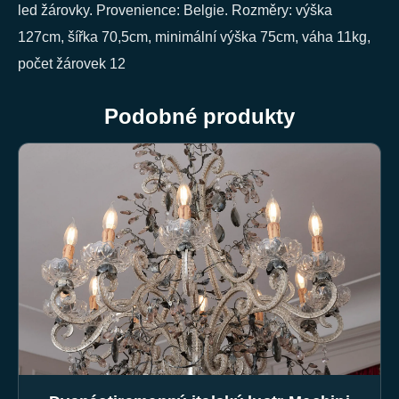
led žárovky. Provenience: Belgie. Rozměry: výška
127cm, šířka 70,5cm, minimální výška 75cm, váha 11kg,
počet žárovek 12
Podobné produkty