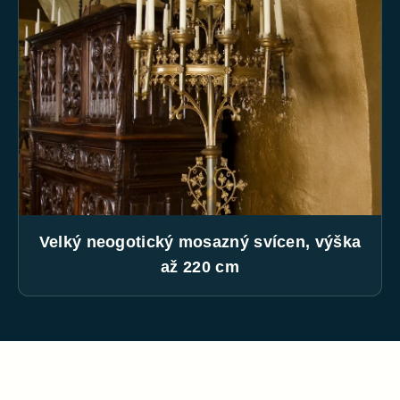
Velký neogotický mosazný svícen, výška
až 220 cm