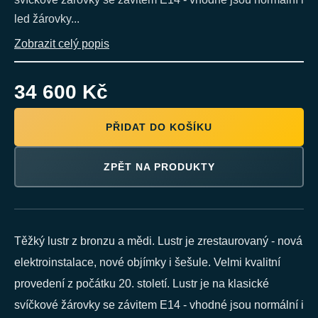
led žárovky...
Zobrazit celý popis
34 600 Kč
PŘIDAT DO KOŠÍKU
ZPĚT NA PRODUKTY
Těžký lustr z bronzu a mědi. Lustr je zrestaurovaný - nová
elektroinstalace, nové objímky i šešule. Velmi kvalitní
provedení z počátku 20. století. Lustr je na klasické
svíčkové žárovky se závitem E14 - vhodné jsou normální i