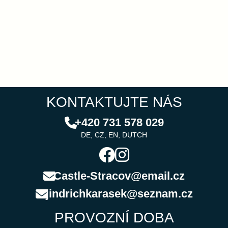
KONTAKTUJTE NÁS
+420 731 578 029
DE, CZ, EN, DUTCH
Castle-Stracov@email.cz
jindrichkarasek@seznam.cz
PROVOZNÍ DOBA