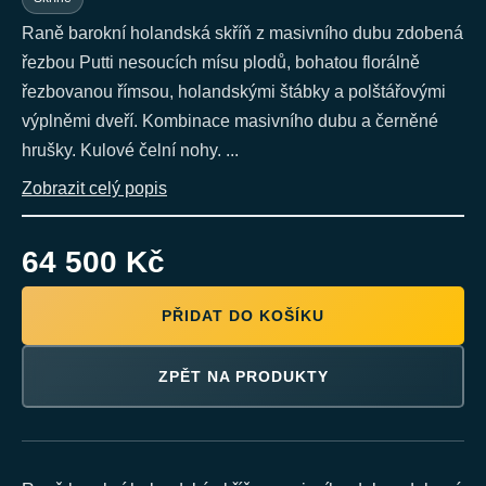
Raně barokní holandská skříň z masivního dubu zdobená
řezbou Putti nesoucích mísu plodů, bohatou florálně
řezbovanou římsou, holandskými štábky a polštářovými
výplněmi dveří. Kombinace masivního dubu a černěné
hrušky. Kulové čelní nohy. ...
Zobrazit celý popis
64 500 Kč
PŘIDAT DO KOŠÍKU
ZPĚT NA PRODUKTY