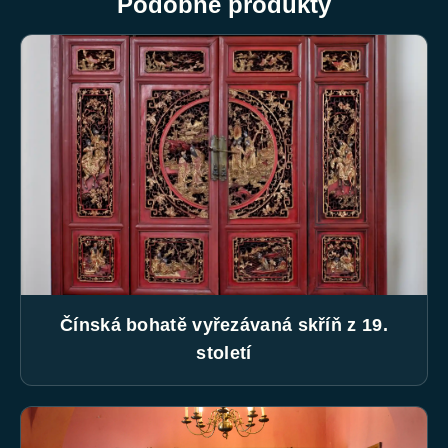
Podobné produkty
Čínská bohatě vyřezávaná skříň z 19.
století