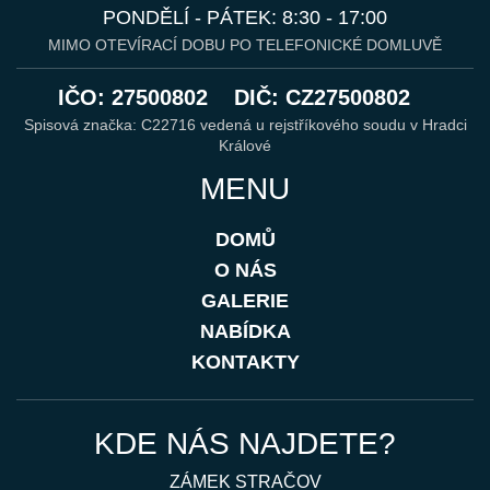
PONDĚLÍ - PÁTEK: 8:30 - 17:00
MIMO OTEVÍRACÍ DOBU PO TELEFONICKÉ DOMLUVĚ
IČO: 27500802
DIČ: CZ27500802
Spisová značka: C22716 vedená u rejstříkového soudu v Hradci
Králové
MENU
DOMŮ
O NÁS
GALERIE
NABÍDKA
KONTAKTY
KDE NÁS NAJDETE?
ZÁMEK STRAČOV