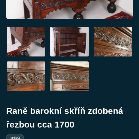
Raně barokní skříň zdobená
řezbou cca 1700
Skříně