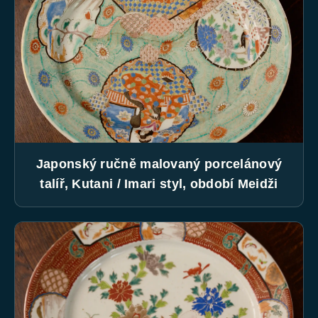
Japonský ručně malovaný porcelánový
talíř, Kutani / Imari styl, období Meidži