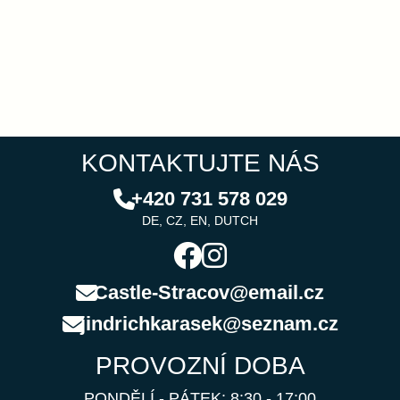
KONTAKTUJTE NÁS
+420 731 578 029
DE, CZ, EN, DUTCH
Castle-Stracov@email.cz
jindrichkarasek@seznam.cz
PROVOZNÍ DOBA
PONDĚLÍ - PÁTEK: 8:30 - 17:00