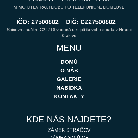
MIMO OTEVÍRACÍ DOBU PO TELEFONICKÉ DOMLUVĚ
IČO: 27500802
DIČ: CZ27500802
Spisová značka: C22716 vedená u rejstříkového soudu v Hradci
Králové
MENU
DOMŮ
O NÁS
GALERIE
NABÍDKA
KONTAKTY
KDE NÁS NAJDETE?
ZÁMEK STRAČOV
ZÁMEK SMIŘICE