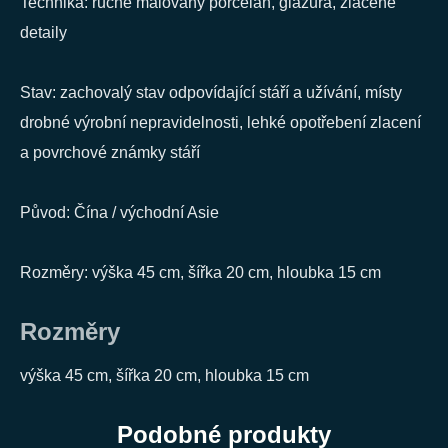
Technika: ručně malovaný porcelán, glazura, zlacené
detaily
Stav: zachovalý stav odpovídající stáří a užívání, místy
drobné výrobní nepravidelnosti, lehké opotřebení zlacení
a povrchové známky stáří
Původ: Čína / východní Asie
Rozměry: výška 45 cm, šířka 20 cm, hloubka 15 cm
Rozměry
výška 45 cm, šířka 20 cm, hloubka 15 cm
Podobné produkty