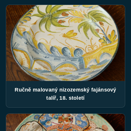
Ručně malovaný nizozemský fajánsový
talíř, 18. století