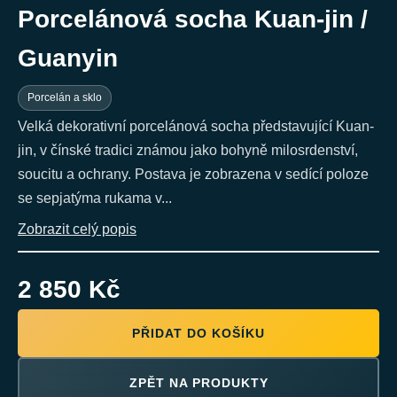
Porcelánová socha Kuan-jin /
Guanyin
Porcelán a sklo
Velká dekorativní porcelánová socha představující Kuan-
jin, v čínské tradici známou jako bohyně milosrdenství,
soucitu a ochrany. Postava je zobrazena v sedící poloze
se sepjatýma rukama v...
Zobrazit celý popis
2 850 Kč
PŘIDAT DO KOŠÍKU
ZPĚT NA PRODUKTY