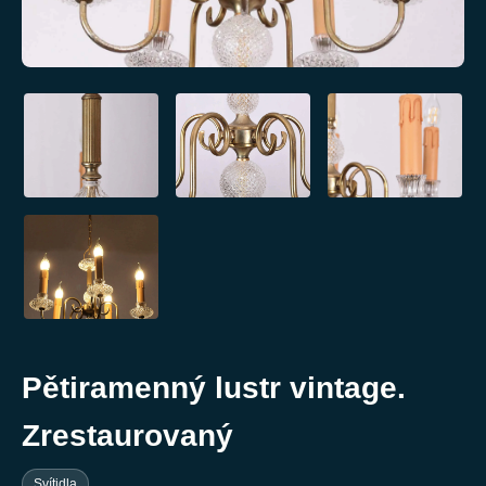
Pětiramenný lustr vintage.
Zrestaurovaný
Svítidla