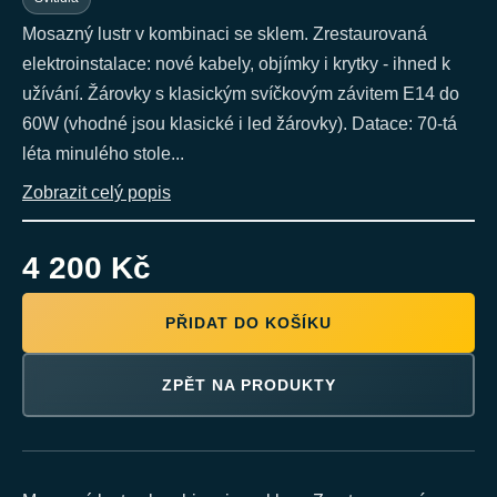
Mosazný lustr v kombinaci se sklem. Zrestaurovaná
elektroinstalace: nové kabely, objímky i krytky - ihned k
užívání. Žárovky s klasickým svíčkovým závitem E14 do
60W (vhodné jsou klasické i led žárovky). Datace: 70-tá
léta minulého stole...
Zobrazit celý popis
4 200 Kč
PŘIDAT DO KOŠÍKU
ZPĚT NA PRODUKTY