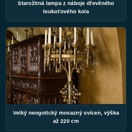
Starožitná lampa z náboje dřevěného
loukoťového kola
Velký neogotický mosazný svícen, výška
až 220 cm