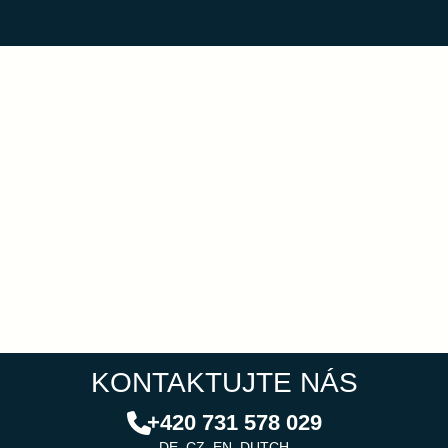
KONTAKTUJTE NÁS
+420 731 578 029
DE, CZ, EN, DUTCH