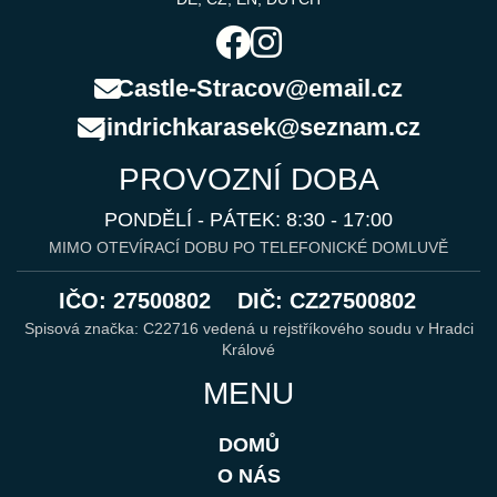
Castle-Stracov@email.cz
jindrichkarasek@seznam.cz
PROVOZNÍ DOBA
PONDĚLÍ - PÁTEK: 8:30 - 17:00
MIMO OTEVÍRACÍ DOBU PO TELEFONICKÉ DOMLUVĚ
IČO: 27500802
DIČ: CZ27500802
Spisová značka: C22716 vedená u rejstříkového soudu v Hradci
Králové
MENU
DOMŮ
O NÁS