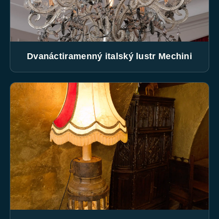
Dvanáctiramenný italský lustr Mechini