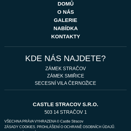
DOMŮ
O NÁS
GALERIE
NABÍDKA
KONTAKTY
KDE NÁS NAJDETE?
ZÁMEK STRAČOV
ZÁMEK SMIŘICE
SECESNÍ VILA ČERNOŽICE
CASTLE STRACOV S.R.O.
503 14 STRAČOV 1
VŠECHNA PRÁVA VYHRAZENA © Castle Stracov
ZÁSADY COOKIES
.
PROHLÁŠENÍ O OCHRANĚ OSOBNÍCH ÚDAJŮ
.