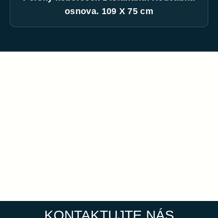
osnova. 109 X 75 cm
KONTAKTUJTE NÁS