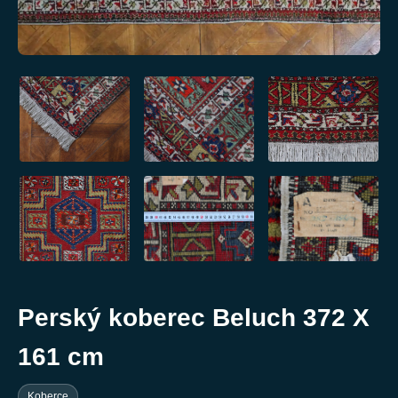
Perský koberec Beluch 372 X
161 cm
Koberce