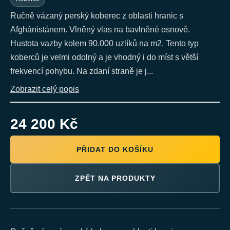
Ručně vázaný perský koberec z oblasti hranic s
Afghánistánem. Vlněný vlas na bavlněné osnově.
Hustota vazby kolem 90.000 uzlíků na m2. Tento typ
koberců je velmi odolný a je vhodný i do míst s větší
frekvencí pohybu. Na zdaní straně je j...
Zobrazit celý popis
24 200 Kč
PŘIDAT DO KOŠÍKU
ZPĚT NA PRODUKTY