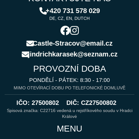
+420 731 578 029
DE, CZ, EN, DUTCH
Castle-Stracov@email.cz
jindrichkarasek@seznam.cz
PROVOZNÍ DOBA
PONDĚLÍ - PÁTEK: 8:30 - 17:00
MIMO OTEVÍRACÍ DOBU PO TELEFONICKÉ DOMLUVĚ
IČO: 27500802
DIČ: CZ27500802
Spisová značka: C22716 vedená u rejstříkového soudu v Hradci
Králové
MENU