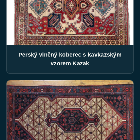
Perský vlněný koberec s kavkazským
vzorem Kazak