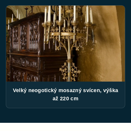
Velký neogotický mosazný svícen, výška
až 220 cm