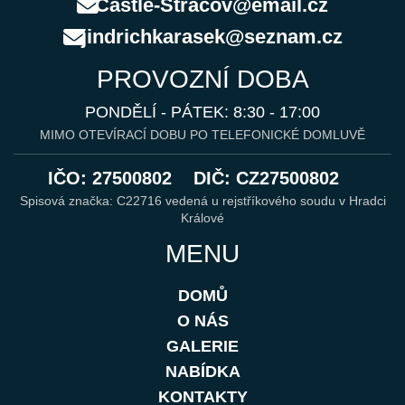
Castle-Stracov@email.cz
jindrichkarasek@seznam.cz
PROVOZNÍ DOBA
PONDĚLÍ - PÁTEK: 8:30 - 17:00
MIMO OTEVÍRACÍ DOBU PO TELEFONICKÉ DOMLUVĚ
IČO: 27500802
DIČ: CZ27500802
Spisová značka: C22716 vedená u rejstříkového soudu v Hradci
Králové
MENU
DOMŮ
O NÁS
GALERIE
NABÍDKA
KONTAKTY