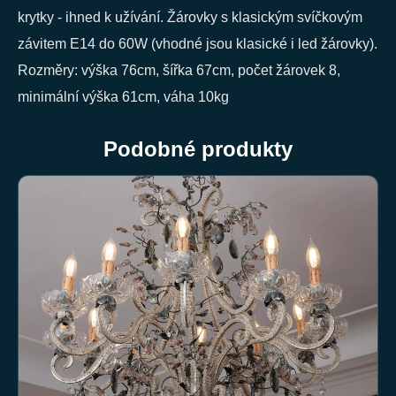
krytky - ihned k užívání. Žárovky s klasickým svíčkovým
závitem E14 do 60W (vhodné jsou klasické i led žárovky).
Rozměry: výška 76cm, šířka 67cm, počet žárovek 8,
minimální výška 61cm, váha 10kg
Podobné produkty