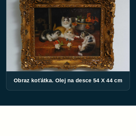
Obraz koťátka. Olej na desce 54 X 44 cm