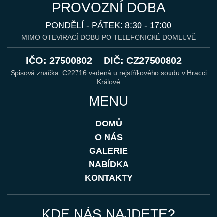
PROVOZNÍ DOBA
PONDĚLÍ - PÁTEK: 8:30 - 17:00
MIMO OTEVÍRACÍ DOBU PO TELEFONICKÉ DOMLUVĚ
IČO: 27500802
DIČ: CZ27500802
Spisová značka: C22716 vedená u rejstříkového soudu v Hradci
Králové
MENU
DOMŮ
O NÁS
GALERIE
NABÍDKA
KONTAKTY
KDE NÁS NAJDETE?