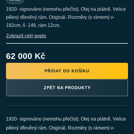
1920- signováno (nemohu přečíst). Olej na plátně. Velice
pěkný dřevěný rám. Originál. Rozměry (s rámem) v-
182cm, š- 146, rám 12cm.
Zobrazit celý popis
62 000 Kč
PŘIDAT DO KOŠÍKU
ZPĚT NA PRODUKTY
1920- signováno (nemohu přečíst). Olej na plátně. Velice
pěkný dřevěný rám. Originál. Rozměry (s rámem) v-