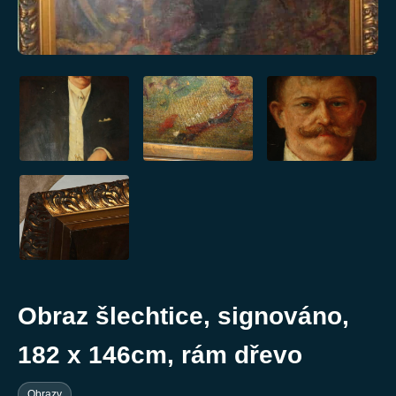
Obraz šlechtice, signováno,
182 x 146cm, rám dřevo
Obrazy