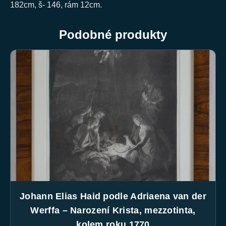
182cm, š- 146, rám 12cm.
Podobné produkty
Johann Elias Haid podle Adriaena van der
Werffa – Narození Krista, mezzotinta,
kolem roku 1770