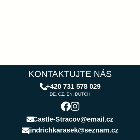
KONTAKTUJTE NÁS
+420 731 578 029
DE, CZ, EN, DUTCH
Castle-Stracov@email.cz
jindrichkarasek@seznam.cz