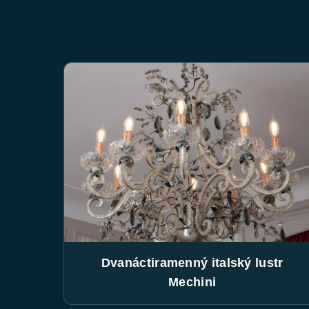
Dvanáctiramenný italský lustr
Mechini