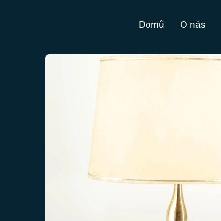
Domů
O nás