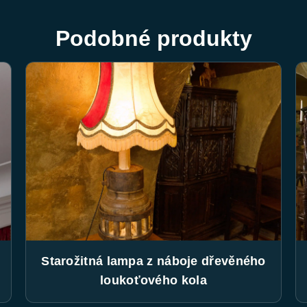
Podobné produkty
Starožitná lampa z náboje dřevěného
loukoťového kola