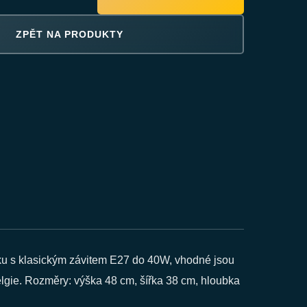
ZPĚT NA PRODUKTY
vku s klasickým závitem E27 do 40W, vhodné jsou
elgie. Rozměry: výška 48 cm, šířka 38 cm, hloubka