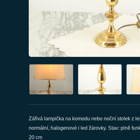
Zářivá lampička na komodu nebo noční stolek z le
normální, halogenové i led žárovky. Stav: plně fu
20 cm