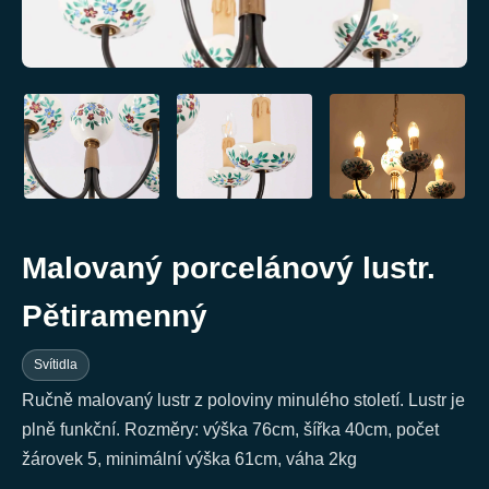
Malovaný porcelánový lustr.
Pětiramenný
Svítidla
Ručně malovaný lustr z poloviny minulého století. Lustr je
plně funkční. Rozměry: výška 76cm, šířka 40cm, počet
žárovek 5, minimální výška 61cm, váha 2kg