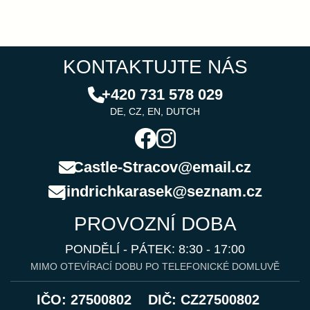
KONTAKTUJTE NÁS
+420 731 578 029
DE, CZ, EN, DUTCH
Castle-Stracov@email.cz
jindrichkarasek@seznam.cz
PROVOZNÍ DOBA
PONDĚLÍ - PÁTEK: 8:30 - 17:00
MIMO OTEVÍRACÍ DOBU PO TELEFONICKÉ DOMLUVĚ
IČO: 27500802
DIČ: CZ27500802