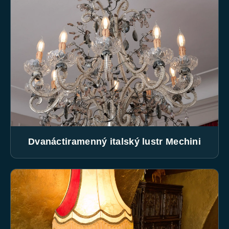
Dvanáctiramenný italský lustr Mechini