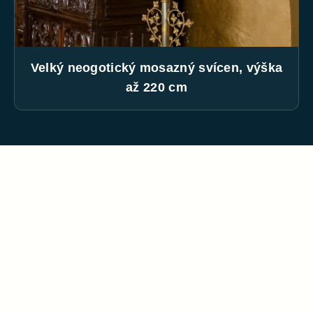
Velký neogotický mosazný svícen, výška
až 220 cm