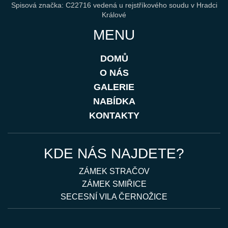
Spisová značka: C22716 vedená u rejstříkového soudu v Hradci
Králové
MENU
DOMŮ
O NÁS
GALERIE
NABÍDKA
KONTAKTY
KDE NÁS NAJDETE?
ZÁMEK STRAČOV
ZÁMEK SMIŘICE
SECESNÍ VILA ČERNOŽICE