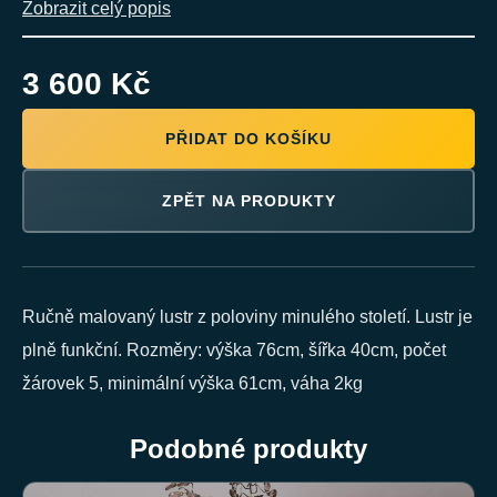
Zobrazit celý popis
3 600 Kč
PŘIDAT DO KOŠÍKU
ZPĚT NA PRODUKTY
Ručně malovaný lustr z poloviny minulého století. Lustr je
plně funkční. Rozměry: výška 76cm, šířka 40cm, počet
žárovek 5, minimální výška 61cm, váha 2kg
Podobné produkty