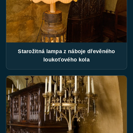
Starožitná lampa z náboje dřevěného
loukoťového kola