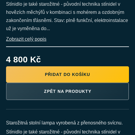
Stínidlo je také starožitné - původní technika stínidel v
hovězích měchýřů v kombinaci s mohérem a ozdobným
zakončením třásněmi. Stav: plně funkční, elektroinstalace
už je vyměněna do...
Zobrazit celý popis
4 800 Kč
PŘIDAT DO KOŠÍKU
ZPĚT NA PRODUKTY
Starožitná stolní lampa vyrobená z přenosného svícnu.
Stínidlo je také starožitné - původní technika stínidel v