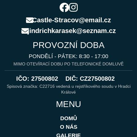
Castle-Stracov@email.cz
jindrichkarasek@seznam.cz
PROVOZNÍ DOBA
PONDĚLÍ - PÁTEK: 8:30 - 17:00
MIMO OTEVÍRACÍ DOBU PO TELEFONICKÉ DOMLUVĚ
IČO: 27500802
DIČ: CZ27500802
Spisová značka: C22716 vedená u rejstříkového soudu v Hradci
Králové
MENU
DOMŮ
O NÁS
GALERIE