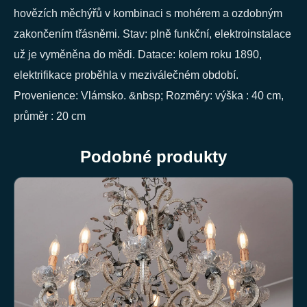
hovězích měchýřů v kombinaci s mohérem a ozdobným
zakončením třásněmi. Stav: plně funkční, elektroinstalace
už je vyměněna do mědi. Datace: kolem roku 1890,
elektrifikace proběhla v meziválečném období.
Provenience: Vlámsko. &nbsp; Rozměry: výška : 40 cm,
průměr : 20 cm
Podobné produkty