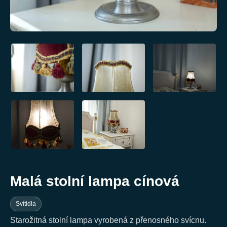
Malá stolní lampa cínová
Svítidla
Starožitná stolní lampa vyrobená z přenosného svícnu.