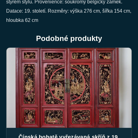
styrém stylu. Provenience: soukromý belgický zámek.
Datace: 19. století. Rozměry: výška 276 cm, šířka 154 cm,
hloubka 62 cm
Podobné produkty
Čínská bohatě vyřezávaná skříň z 19.