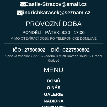
Castle-Stracov@email.cz
jindrichkarasek@seznam.cz
PROVOZNÍ DOBA
PONDĚLÍ - PÁTEK: 8:30 - 17:00
MIMO OTEVÍRACÍ DOBU PO TELEFONICKÉ DOMLUVĚ
IČO: 27500802
DIČ: CZ27500802
Spisová značka: C22716 vedená u rejstříkového soudu v Hradci
Králové
MENU
DOMŮ
O NÁS
GALERIE
NABÍDKA