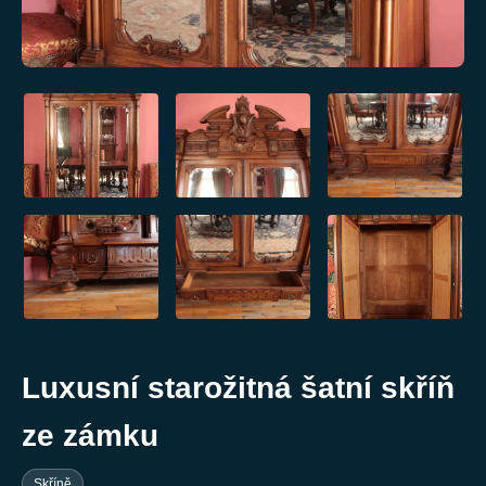
Luxusní starožitná šatní skříň
ze zámku
Skříně