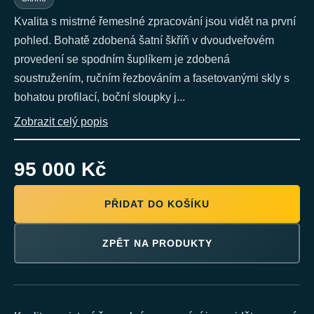
Kvalita s mistrné řemeslné zpracování jsou vidět na první
pohled. Bohatě zdobená šatní škříň v dvoudveřovém
provedení se spodním šuplíkem je zdobená
soustružením, ručním řezbováním a fasetovanými skly s
bohatou profilací, boční sloupky j...
Zobrazit celý popis
95 000 Kč
PŘIDAT DO KOŠÍKU
ZPĚT NA PRODUKTY