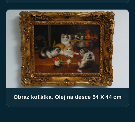
Obraz koťátka. Olej na desce 54 X 44 cm