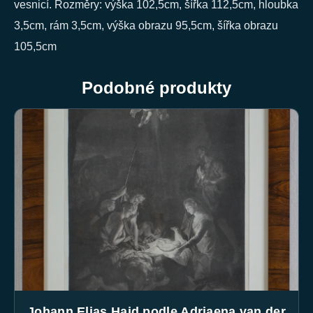
vesnicí. Rozměry: výška 102,5cm, šířka 112,5cm, hloubka
3,5cm, rám 3,5cm, výška obrazu 95,5cm, šířka obrazu
105,5cm
Podobné produkty
Johann Elias Haid podle Adriaena van der