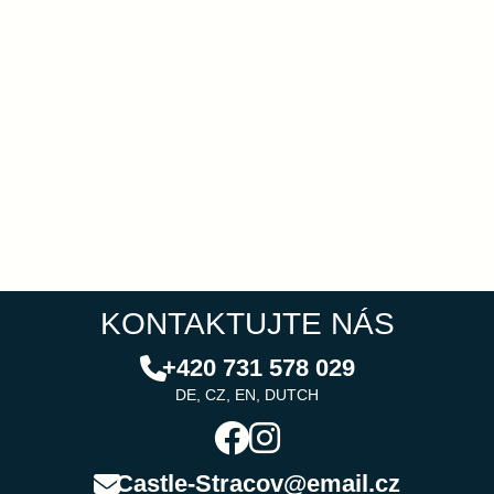
KONTAKTUJTE NÁS
+420 731 578 029
DE, CZ, EN, DUTCH
Castle-Stracov@email.cz