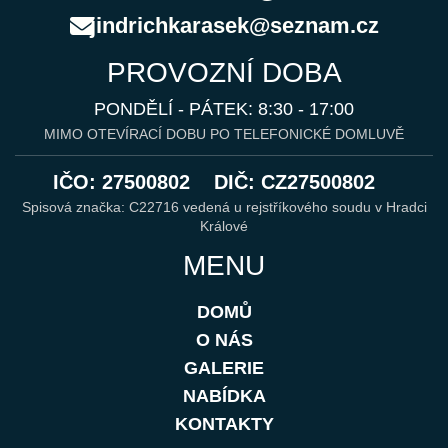
jindrichkarasek@seznam.cz
PROVOZNÍ DOBA
PONDĚLÍ - PÁTEK: 8:30 - 17:00
MIMO OTEVÍRACÍ DOBU PO TELEFONICKÉ DOMLUVĚ
IČO: 27500802
DIČ: CZ27500802
Spisová značka: C22716 vedená u rejstříkového soudu v Hradci
Králové
MENU
DOMŮ
O NÁS
GALERIE
NABÍDKA
KONTAKTY