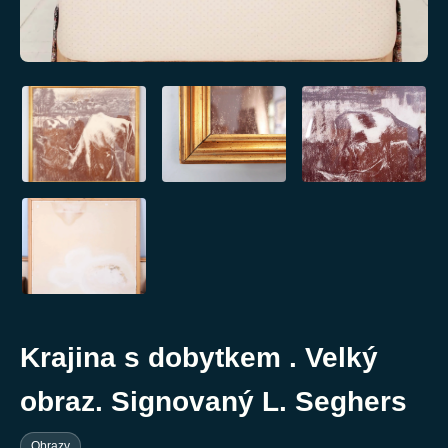
Krajina s dobytkem . Velký
obraz. Signovaný L. Seghers
Obrazy