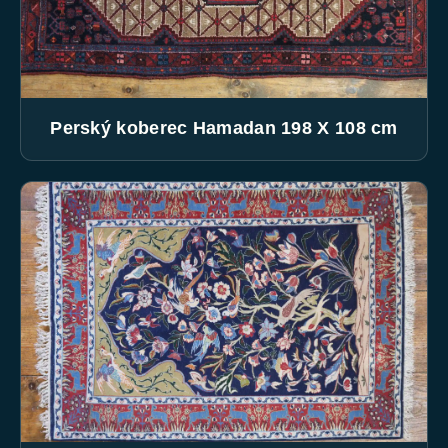
Perský koberec Hamadan 198 X 108 cm