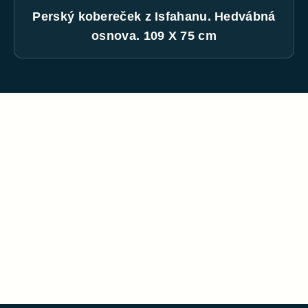
Perský kobereček z Isfahanu. Hedvábná
osnova. 109 X 75 cm