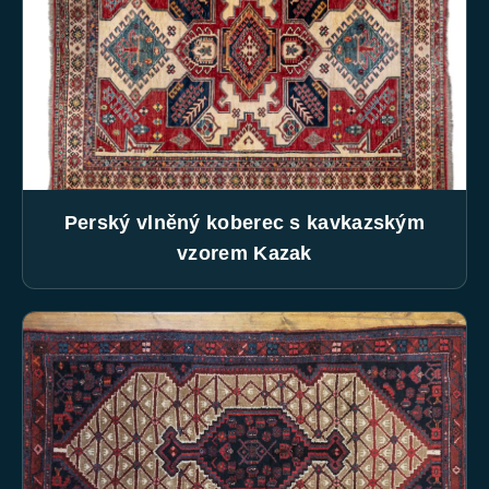
Perský vlněný koberec s kavkazským
vzorem Kazak