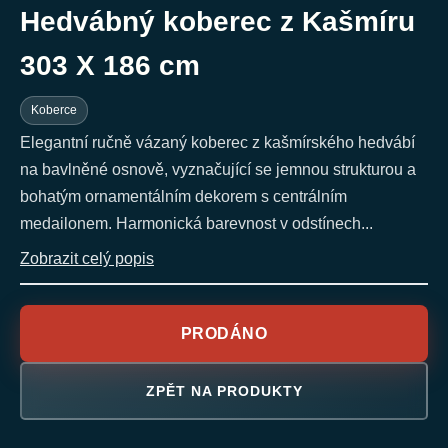
Hedvábný koberec z Kašmíru
303 X 186 cm
Koberce
Elegantní ručně vázaný koberec z kašmírského hedvábí
na bavlněné osnově, vyznačující se jemnou strukturou a
bohatým ornamentálním dekorem s centrálním
medailonem. Harmonická barevnost v odstínech...
Zobrazit celý popis
PRODÁNO
ZPĚT NA PRODUKTY