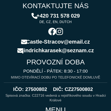
KONTAKTUJTE NÁS
+420 731 578 029
DE, CZ, EN, DUTCH
Castle-Stracov@email.cz
jindrichkarasek@seznam.cz
PROVOZNÍ DOBA
PONDĚLÍ - PÁTEK: 8:30 - 17:00
MIMO OTEVÍRACÍ DOBU PO TELEFONICKÉ DOMLUVĚ
IČO: 27500802
DIČ: CZ27500802
Spisová značka: C22716 vedená u rejstříkového soudu v Hradci
Králové
MENU