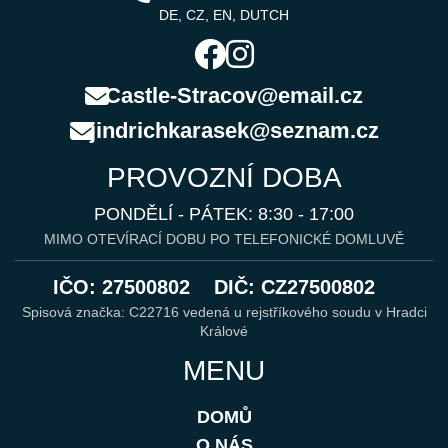
DE, CZ, EN, DUTCH
Castle-Stracov@email.cz
jindrichkarasek@seznam.cz
PROVOZNÍ DOBA
PONDĚLÍ - PÁTEK: 8:30 - 17:00
MIMO OTEVÍRACÍ DOBU PO TELEFONICKÉ DOMLUVĚ
IČO: 27500802
DIČ: CZ27500802
Spisová značka: C22716 vedená u rejstříkového soudu v Hradci
Králové
MENU
DOMŮ
O NÁS