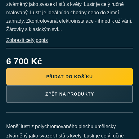
ztvárněný jako svazek listů s květy. Lustr je celý ručně
malovaný. Lustr je ideální do chodby nebo do zimní
zahrady. Zkontrolovaná elektroinstalace - ihned k užívání.
Žárovky s klasickým sví...
Zobrazit celý popis
6 700 Kč
PŘIDAT DO KOŠÍKU
ZPĚT NA PRODUKTY
Menší lustr z polychromovaného plechu umělecky
ztvárněný jako svazek listů s květy. Lustr je celý ručně