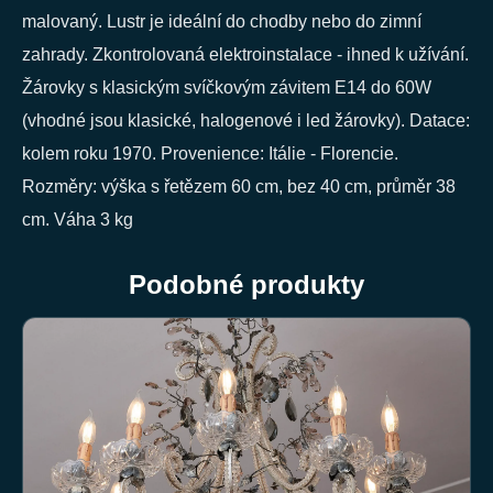
malovaný. Lustr je ideální do chodby nebo do zimní
zahrady. Zkontrolovaná elektroinstalace - ihned k užívání.
Žárovky s klasickým svíčkovým závitem E14 do 60W
(vhodné jsou klasické, halogenové i led žárovky). Datace:
kolem roku 1970. Provenience: Itálie - Florencie.
Rozměry: výška s řetězem 60 cm, bez 40 cm, průměr 38
cm. Váha 3 kg
Podobné produkty