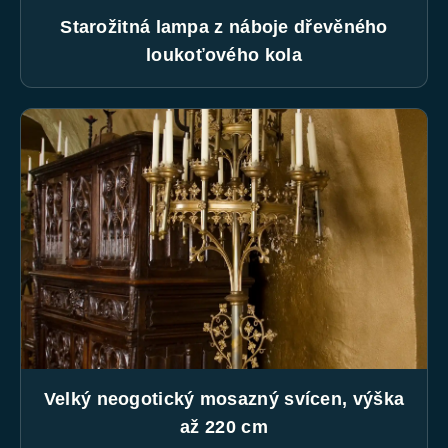
Starožitná lampa z náboje dřevěného
loukoťového kola
Velký neogotický mosazný svícen, výška
až 220 cm