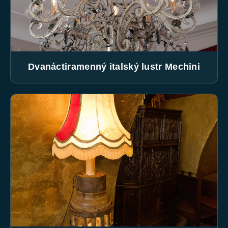
Dvanáctiramenný italský lustr Mechini