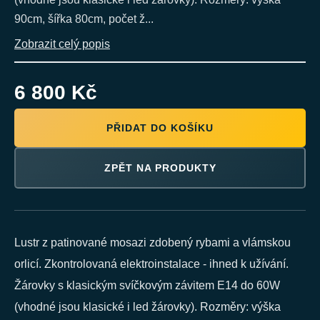
90cm, šířka 80cm, počet ž...
Zobrazit celý popis
6 800 Kč
PŘIDAT DO KOŠÍKU
ZPĚT NA PRODUKTY
Lustr z patinované mosazi zdobený rybami a vlámskou
orlicí. Zkontrolovaná elektroinstalace - ihned k užívání.
Žárovky s klasickým svíčkovým závitem E14 do 60W
(vhodné jsou klasické i led žárovky). Rozměry: výška