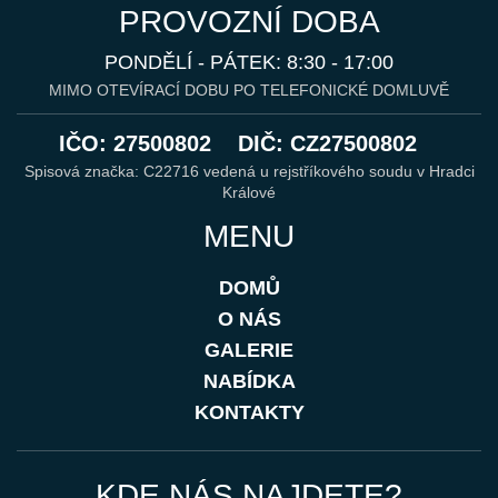
PROVOZNÍ DOBA
PONDĚLÍ - PÁTEK: 8:30 - 17:00
MIMO OTEVÍRACÍ DOBU PO TELEFONICKÉ DOMLUVĚ
IČO: 27500802
DIČ: CZ27500802
Spisová značka: C22716 vedená u rejstříkového soudu v Hradci
Králové
MENU
DOMŮ
O NÁS
GALERIE
NABÍDKA
KONTAKTY
KDE NÁS NAJDETE?