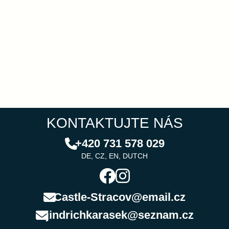
KONTAKTUJTE NÁS
+420 731 578 029
DE, CZ, EN, DUTCH
Castle-Stracov@email.cz
jindrichkarasek@seznam.cz