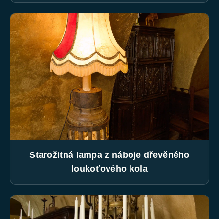
Starožitná lampa z náboje dřevěného
loukoťového kola