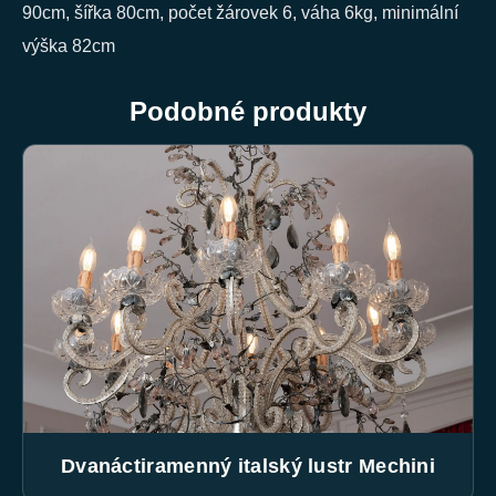
90cm, šířka 80cm, počet žárovek 6, váha 6kg, minimální
výška 82cm
Podobné produkty
Dvanáctiramenný italský lustr Mechini