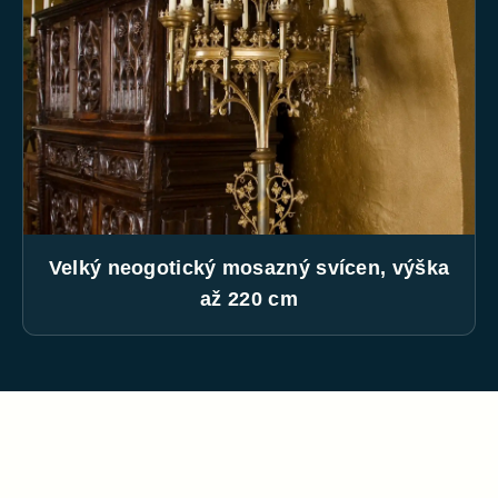
Velký neogotický mosazný svícen, výška
až 220 cm