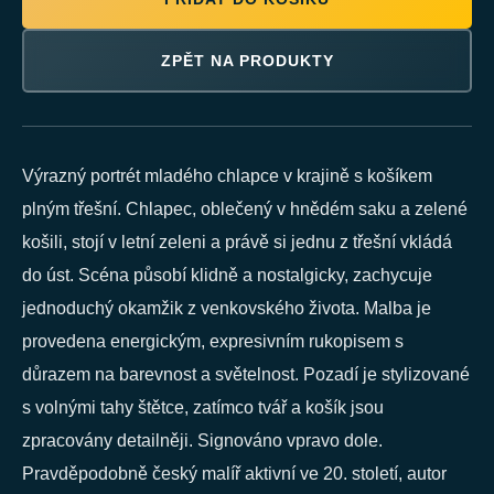
ZPĚT NA PRODUKTY
Výrazný portrét mladého chlapce v krajině s košíkem
plným třešní. Chlapec, oblečený v hnědém saku a zelené
košili, stojí v letní zeleni a právě si jednu z třešní vkládá
do úst. Scéna působí klidně a nostalgicky, zachycuje
jednoduchý okamžik z venkovského života. Malba je
provedena energickým, expresivním rukopisem s
důrazem na barevnost a světelnost. Pozadí je stylizované
s volnými tahy štětce, zatímco tvář a košík jsou
zpracovány detailněji. Signováno vpravo dole.
Pravděpodobně český malíř aktivní ve 20. století, autor