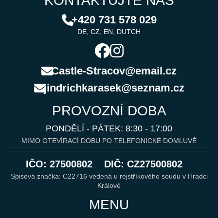
KONTAKTUJTE NÁS
+420 731 578 029
DE, CZ, EN, DUTCH
Castle-Stracov@email.cz
jindrichkarasek@seznam.cz
PROVOZNÍ DOBA
PONDĚLÍ - PÁTEK: 8:30 - 17:00
MIMO OTEVÍRACÍ DOBU PO TELEFONICKÉ DOMLUVĚ
IČO: 27500802
DIČ: CZ27500802
Spisová značka: C22716 vedená u rejstříkového soudu v Hradci
Králové
MENU