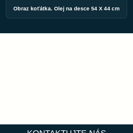
Obraz koťátka. Olej na desce 54 X 44 cm