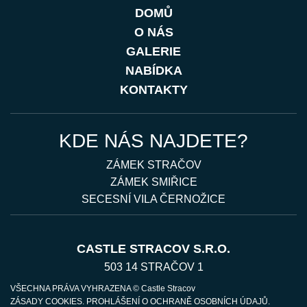
DOMŮ
O NÁS
GALERIE
NABÍDKA
KONTAKTY
KDE NÁS NAJDETE?
ZÁMEK STRAČOV
ZÁMEK SMIŘICE
SECESNÍ VILA ČERNOŽICE
CASTLE STRACOV S.R.O.
503 14 STRAČOV 1
VŠECHNA PRÁVA VYHRAZENA © Castle Stracov
ZÁSADY COOKIES
.
PROHLÁŠENÍ O OCHRANĚ OSOBNÍCH ÚDAJŮ
.