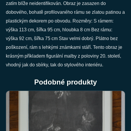
zatím blíže neidentifikován. Obraz je zasazen do
dobového, bohatě profilovaného rámu se zlatou patinou a
plastickým dekorem po obvodu. Rozměry: S rámem:
výška 113 cm, šířka 95 cm, hloubka 8 cm Bez rámu:
výška 92 cm, šířka 75 cm Stav velmi dobrý. Plátno bez
poškození, rám s lehkými známkami stáří. Tento obraz je
krásným příkladem figurální malby z poloviny 20. století,
vhodný jak do sbírky, tak do stylového interiéru.
Podobné produkty