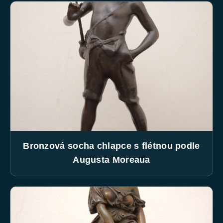
Bronzová socha chlapce s flétnou podle
Augusta Moreaua