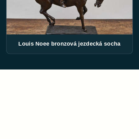
Louis Noee bronzová jezdecká socha