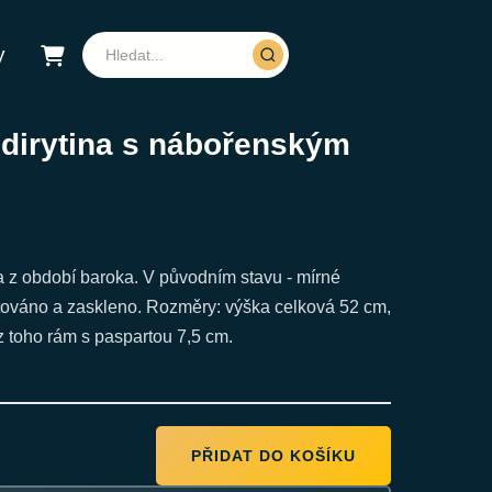
y
dirytina s nábořenským
a z období baroka. V původním stavu - mírné
ováno a zaskleno. Rozměry: výška celková 52 cm,
z toho rám s paspartou 7,5 cm.
PŘIDAT DO KOŠÍKU