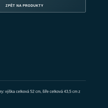
ZPĚT NA PRODUKTY
y: výška celková 52 cm, šíře celková 43,5 cm z