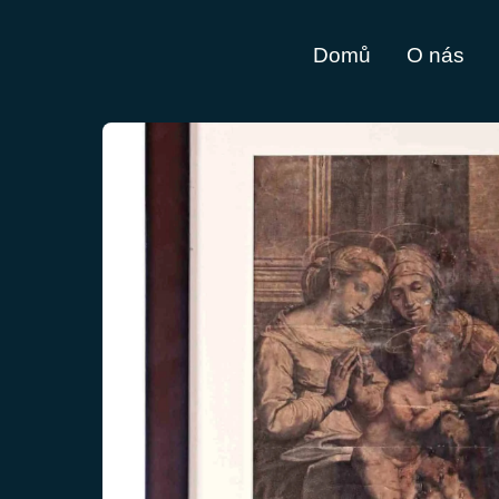
Domů
O nás