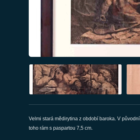
Velmi stará mědirytina z období baroka. V původn
toho rám s paspartou 7,5 cm.