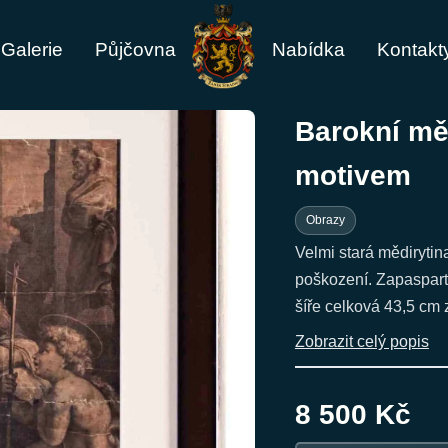
Galerie
Půjčovna
Nabídka
Kontakt
Barokní mě
motivem
Obrazy
Velmi stará mědirytin
poškození. Zapaspart
šíře celková 43,5 cm 
Zobrazit celý popis
8 500 Kč