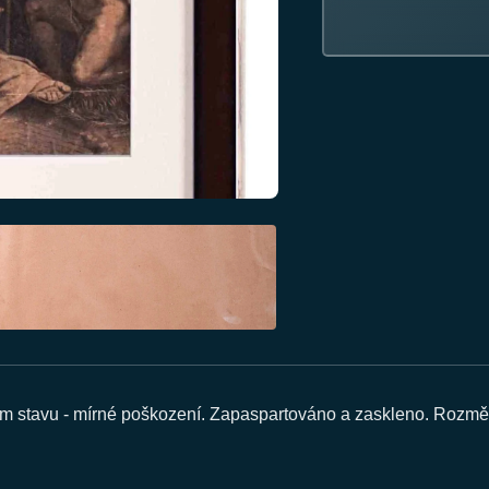
ím stavu - mírné poškození. Zapaspartováno a zaskleno. Rozměr