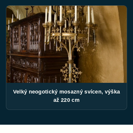
Velký neogotický mosazný svícen, výška
až 220 cm