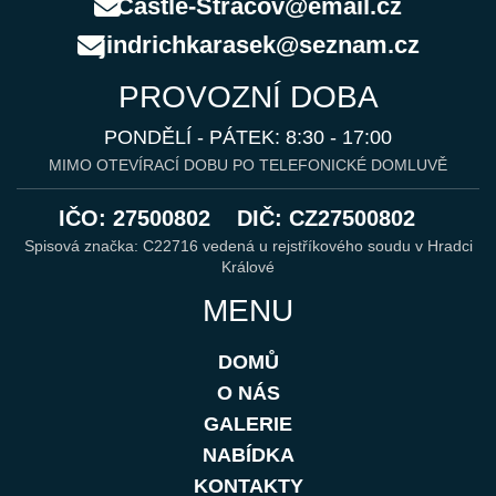
Castle-Stracov@email.cz
jindrichkarasek@seznam.cz
PROVOZNÍ DOBA
PONDĚLÍ - PÁTEK: 8:30 - 17:00
MIMO OTEVÍRACÍ DOBU PO TELEFONICKÉ DOMLUVĚ
IČO: 27500802
DIČ: CZ27500802
Spisová značka: C22716 vedená u rejstříkového soudu v Hradci
Králové
MENU
DOMŮ
O NÁS
GALERIE
NABÍDKA
KONTAKTY