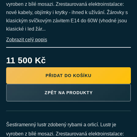
vyroben z bílé mosazi. Zrestaurovaná elektroinstalace:
nové kabely, objímky i krytky - ihned k užívání. Žárovky s
klasickým svíčkovým závitem E14 do 60W (vhodné jsou
klasické i led žár...
Zobrazit celý popis
11 500 Kč
PŘIDAT DO KOŠÍKU
ZPĚT NA PRODUKTY
Šestiramenný lustr zdobený rybami a orlicí. Lustr je
vyroben z bílé mosazi. Zrestaurovaná elektroinstalace: