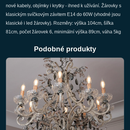
nové kabely, objímky i krytky - ihned k užívání. Žárovky s
klasickým svíčkovým závitem E14 do 60W (vhodné jsou
klasické i led žárovky). Rozměry: výška 104cm, šířka
81cm, počet žárovek 6, minimální výška 89cm, váha 5kg
Podobné produkty