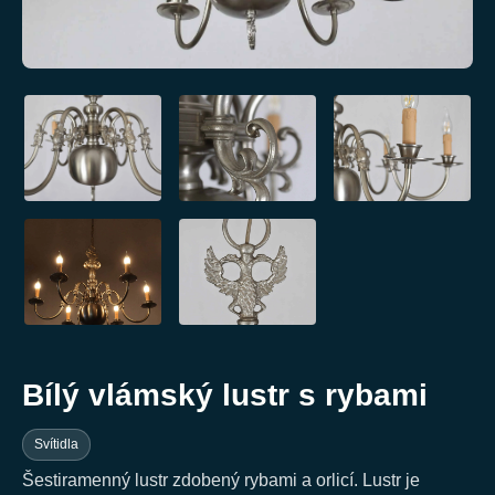
Bílý vlámský lustr s rybami
Svítidla
Šestiramenný lustr zdobený rybami a orlicí. Lustr je